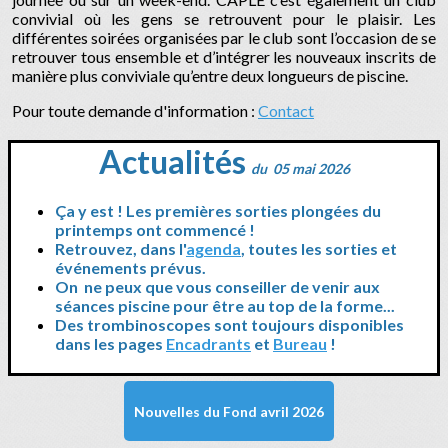
convivial où les gens se retrouvent pour le plaisir. Les
différentes soirées organisées par le club sont l’occasion de se
retrouver tous ensemble et d’intégrer les nouveaux inscrits de
manière plus conviviale qu’entre deux longueurs de piscine.
Pour toute demande d'information :
Contact
Actualités
du 05 mai 2026
Ça y est ! Les premières sorties plongées du
printemps ont commencé !
Retrouvez, dans l'
agenda
, toutes les sorties et
événements prévus.
On ne peux que vous conseiller de venir aux
séances piscine pour être au top de la forme...
Des trombinoscopes sont toujours disponibles
dans les pages
Encadrants
et
Bureau
!
Nouvelles du Fond avril 2026