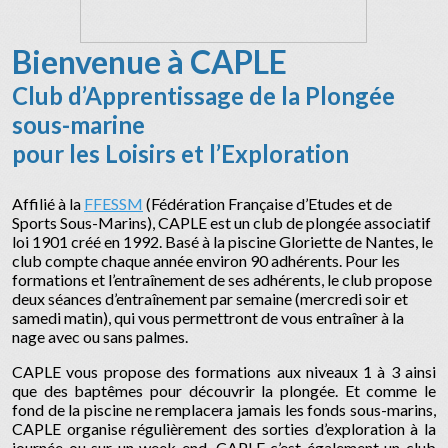
Bienvenue à CAPLE
Club d’Apprentissage de la Plongée
sous-marine
pour les Loisirs et l’Exploration
Affilié à la
FFESSM
(Fédération Française d’Etudes et de
Sports Sous-Marins), CAPLE est un club de plongée associatif
loi 1901 créé en 1992. Basé à la piscine Gloriette de Nantes, le
club compte chaque année environ 90 adhérents. Pour les
formations et l’entraînement de ses adhérents, le club propose
deux séances d’entraînement par semaine (mercredi soir et
samedi matin), qui vous permettront de vous entraîner à la
nage avec ou sans palmes.
CAPLE vous propose des formations aux niveaux 1 à 3 ainsi
que des baptêmes pour découvrir la plongée. Et comme le
fond de la piscine ne remplacera jamais les fonds sous-marins,
CAPLE organise régulièrement des sorties d’exploration à la
journée ou sur un week-end. CAPLE c’est également un club